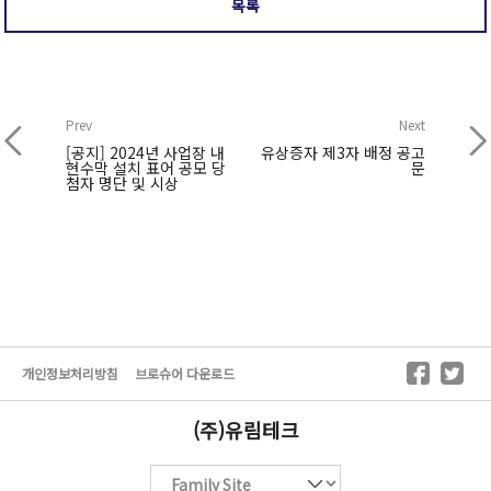
목록
Prev
Next
[공지] 2024년 사업장 내
유상증자 제3자 배정 공고
현수막 설치 표어 공모 당
문
첨자 명단 및 시상
개인정보처리방침
브로슈어 다운로드
(주)유림테크