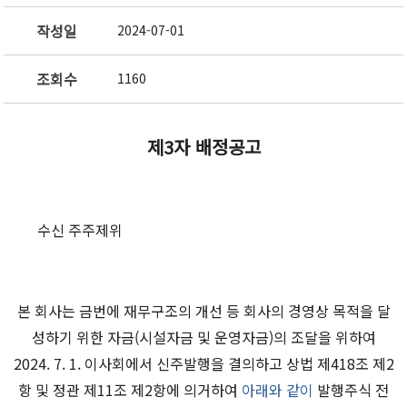
작성일
2024-07-01
조회수
1160
제
3
자 배정공고
수신 주주제위
본 회사는 금번에
재무구조의 개선 등 회사의 경영상 목적을 달
성하기 위한 자금
(
시설자금 및 운영자금
)
의 조달을 위하여
2024. 7. 1.
이사회에서 신주발행을 결의하고 상법 제
418
조 제
2
항 및 정관 제
11
조 제
2
항에 의거하여
아래와 같이
발행주식 전