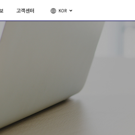
보
고객센터
도
공지사항
생
NEWS
내