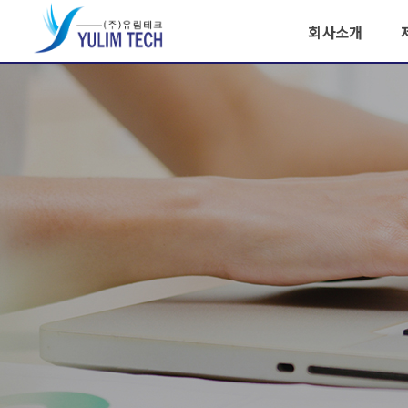
회사소개
인사말
회사개요 및 연혁
주
조직도
수상내역 및 인증
서
찾아오시는 길