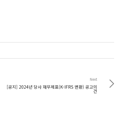
Next
[공지] 2024년 당사 재무제표(K-IFRS 변환) 공고의
건