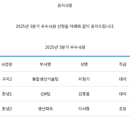
공지사항
2025년 3분기 우수사원 선정을 아래와 같이 공지드립니다.
2025년 3분기 우수사원
사업장
부서명
성명
직급
구지2
통합생산기술팀
이정기
대리
창녕1
QM팀
김명표
대리
창녕2
생산파트
이서형
조장