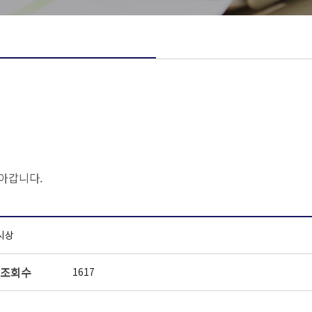
아갑니다.
 시상
조회수
1617